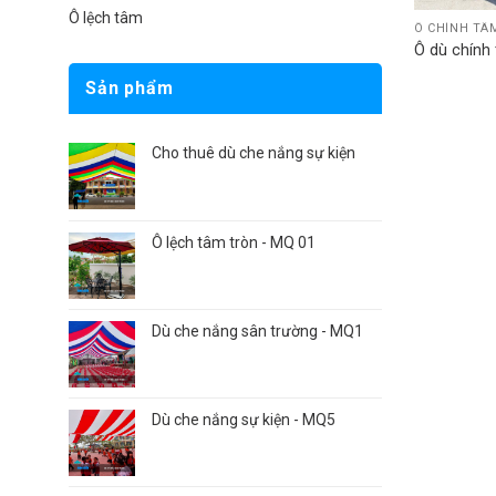
Ô lệch tâm
Ô CHÍNH TÂ
Ô dù chính
Sản phẩm
Cho thuê dù che nắng sự kiện
Ô lệch tâm tròn - MQ 01
Dù che nắng sân trường - MQ1
Dù che nắng sự kiện - MQ5