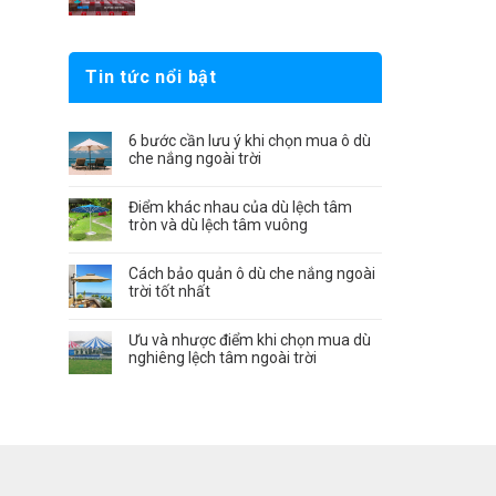
Tin tức nổi bật
6 bước cần lưu ý khi chọn mua ô dù
che nắng ngoài trời
Điểm khác nhau của dù lệch tâm
tròn và dù lệch tâm vuông
Cách bảo quản ô dù che nắng ngoài
trời tốt nhất
Ưu và nhược điểm khi chọn mua dù
nghiêng lệch tâm ngoài trời