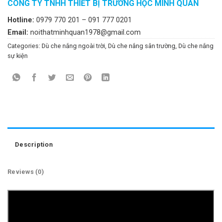
CÔNG TY TNHH THIẾT BỊ TRƯỜNG HỌC MINH QUÂN
Hotline:
0979 770 201 – 091 777 0201
Email:
noithatminhquan1978@gmail.com
Categories:
Dù che nắng ngoài trời
,
Dù che nắng sân trường
,
Dù che nắng
sự kiện
Description
Reviews (0)