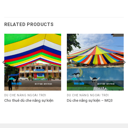
RELATED PRODUCTS
DÙ CHE NẮNG NGOÀI TRỜI
DÙ CHE NẮNG NGOÀI TRỜI
Cho thuê dù che nắng sự kiện
Dù che nắng sự kiện – MQ3