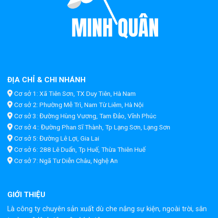
ĐỊA CHỈ & CHI NHÁNH
Cơ sở 1: Xã Tiên Sơn, TX Duy Tiên, Hà Nam
Cơ sở 2: Phường Mễ Trì, Nam Từ Liêm, Hà Nội
Cơ sở 3: Đường Hùng Vương, Tam Đảo, Vĩnh Phúc
Cơ sở 4:: Đường Phan Sĩ Thành, Tp Lạng Sơn, Lạng Sơn
Cơ sở 5: Đường Lê Lợi, Gia Lai
Cơ sở 6: 288 Lê Duẩn, Tp Huế, Thừa Thiên Huế
Cơ sở 7: Ngã Tư Diễn Châu, Nghệ An
GIỚI THIỆU
Là công ty chuyên sản xuất dù che nắng sự kiện, ngoài trời, sân