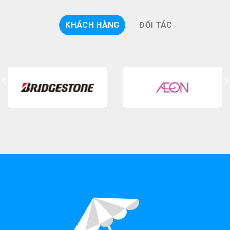
KHÁCH HÀNG
ĐỐI TÁC