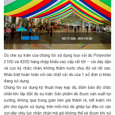
Dù che sự kiện của chúng tôi sử dụng loại vải dù Polyester
210D và 420D hàng nhập khẩu cao cấp rất tốt – vải dày dặn
và cực kỳ chắc chắn, không thấm nước chịu độ xé rất cao.
Khác biệt hoàn toàn với các chất vải dù của 1 số đơn vị khác
đang sử dụng.
Chúng tôi sử dụng kỹ thuật may kẹp dù, đảm bảo độ chắc
chắn khi lắp đặt dù sự kiện. Sản phẩm dù được sản xuất tại
xưởng, không qua trung gian nên giá thành rẻ, tiết kiệm chi
phí cho người sử dụng, trên mỗi múi dù ghép tại đều có các
sợi dây chịu lực chắn chắn mà gió không thể xé được khi sử